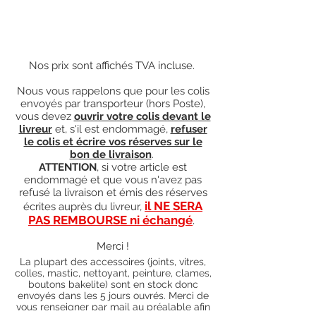
Nos prix sont affichés TVA incluse.
Nous vous rappelons que pour les colis
envoyés par transporteur (hors Poste),
vous devez
ouvrir votre colis devant le
livreur
et, s'il est endommagé,
refuser
le colis et écrire vos réserves sur le
bon de livraison
.
ATTENTION
, si votre article est
endommagé et que vous n'avez pas
refusé la livraison et émis des réserves
il NE SERA
écrites auprès du livreur,
PAS REMBOURSE ni échangé
.
Merci !
La plupart des accessoires (joints, vitres,
colles, mastic, nettoyant, peinture, clames,
boutons bakelite) sont en stock donc
envoyés dans les 5 jours ouvrés. Merci de
vous renseigner par mail au préalable afin