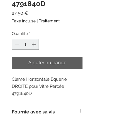
4791840D
Prix
27,50 €
Taxe Incluse
|
Traitement
Quantité
*
Ajouter au panier
Clame Horizontale Equerre
DROITE pour Vitre Percée
4791840D
Fournie avec sa vis