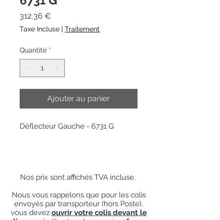
6731 G
Prix
312,36 €
Taxe Incluse
|
Traitement
Quantité
*
Ajouter au panier
Déflecteur Gauche - 6731 G
Nos prix sont affichés TVA incluse.
Nous vous rappelons que pour les colis
envoyés par transporteur (hors Poste),
vous devez
ouvrir votre colis devant le