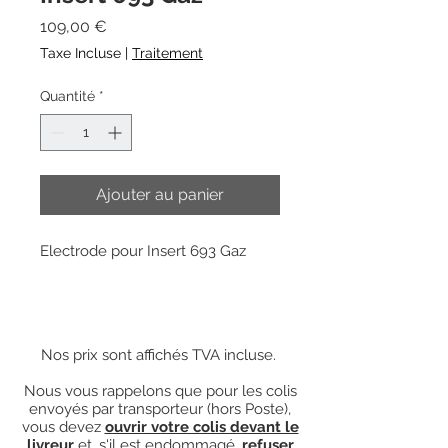
Prix
109,00 €
Taxe Incluse
|
Traitement
Quantité
*
Ajouter au panier
Electrode pour Insert 693 Gaz
Nos prix sont affichés TVA incluse.
Nous vous rappelons que pour les colis
envoyés par transporteur (hors Poste),
vous devez
ouvrir votre colis devant le
livreur
et, s'il est endommagé,
refuser