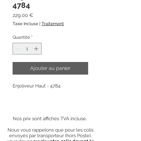
4784
Prix
229,00 €
Taxe Incluse
|
Traitement
Quantité
*
Ajouter au panier
Enjoliveur Haut - 4784
Nos prix sont affichés TVA incluse.
Nous vous rappelons que pour les colis
envoyés par transporteur (hors Poste),