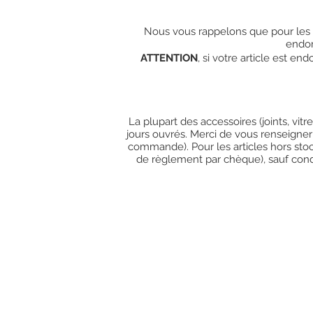
Nous vous rappelons que pour les c
endo
ATTENTION
, si votre article est e
La plupart des accessoires (joints, vit
jours ouvrés. Merci de vous renseigner
commande). Pour les articles hors stoc
de règlement par chèque), sauf condit