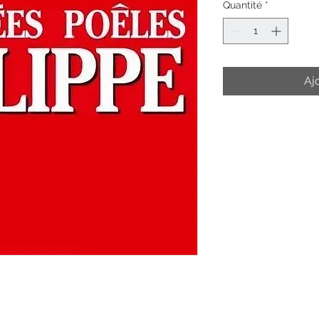
Quantité
*
Aj