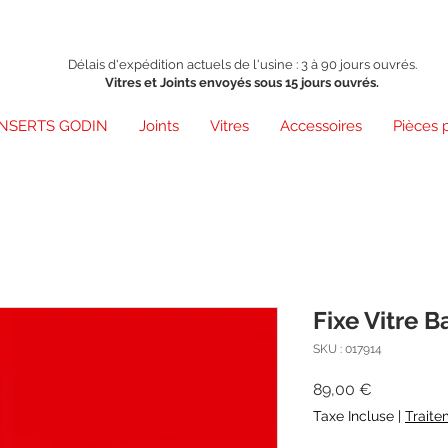
Délais d'expédition actuels de l'usine : 3 à 90 jours ouvrés.
Vitres et Joints envoyés sous 15 jours ouvrés.
INSERTS GODIN
Joints
Vitres
Accessoires
Pièces 
Fixe Vitre B
SKU : 017914
Prix
89,00 €
Taxe Incluse
|
Traite