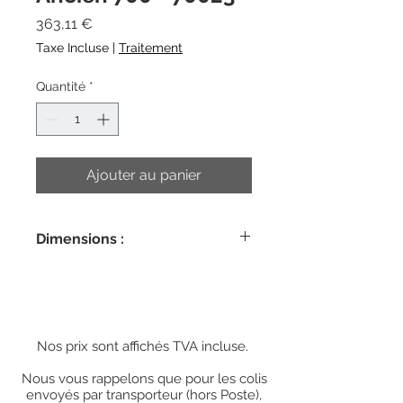
Prix
363,11 €
Taxe Incluse
|
Traitement
Quantité
*
Ajouter au panier
Dimensions :
42,5cm x 22cm
Nos prix sont affichés TVA incluse.
Nous vous rappelons que pour les colis
envoyés par transporteur (hors Poste),