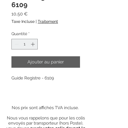
6109
Prix
10,50 €
Taxe Incluse
|
Traitement
Quantité
*
Ajouter au panier
Guide Registre - 6109
Nos prix sont affichés TVA incluse.
Nous vous rappelons que pour les colis
envoyés par transporteur (hors Poste),