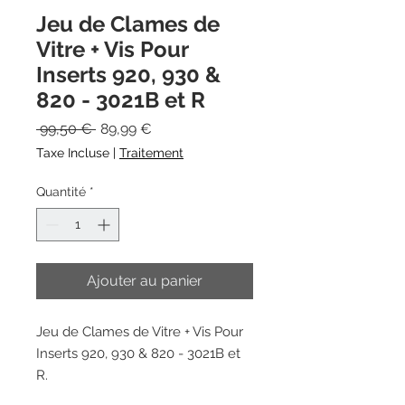
Jeu de Clames de
Vitre + Vis Pour
Inserts 920, 930 &
820 - 3021B et R
Prix
Prix
 99,50 € 
89,99 €
original
promotionnel
Taxe Incluse
|
Traitement
Quantité
*
Ajouter au panier
Jeu de Clames de Vitre + Vis Pour
Inserts 920, 930 & 820 - 3021B et
R.