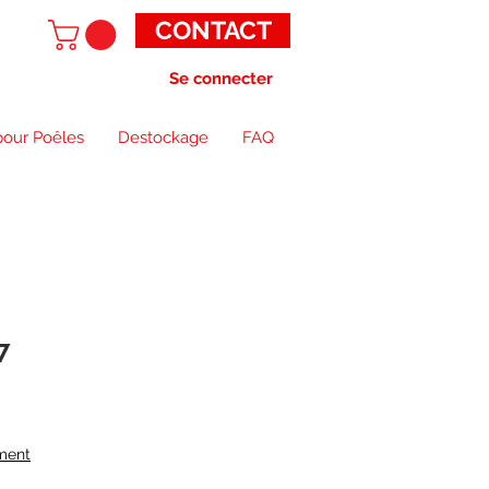
CONTACT
Se connecter
pour Poêles
Destockage
FAQ
7
ment