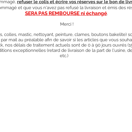
mmagé,
refuser le colis et écrire vos réserves sur le bon de liv
ndommagé et que vous n'avez pas refusé la livraison et émis des ré
SERA PAS REMBOURSE ni échangé
.
Merci !
res, colles, mastic, nettoyant, peinture, clames, boutons bakelite)
 par mail au préalable afin de savoir si les articles que vous so
k, nos délais de traitement actuels sont de 0 à 90 jours ouvrés (
ions exceptionnelles (retard de livraison de la part de l'usine, d
etc.)