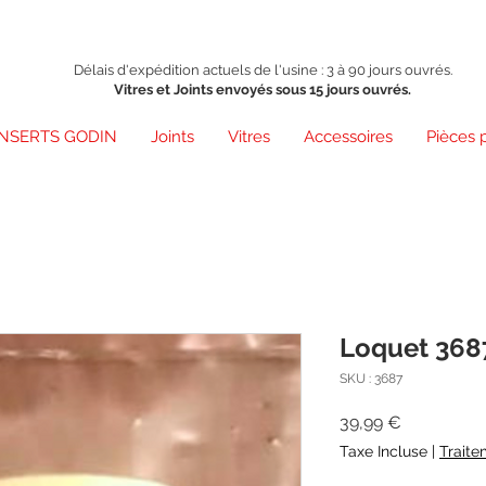
Délais d'expédition actuels de l'usine : 3 à 90 jours ouvrés.
Vitres et Joints envoyés sous 15 jours ouvrés.
INSERTS GODIN
Joints
Vitres
Accessoires
Pièces 
Loquet 368
SKU : 3687
Prix
39,99 €
Taxe Incluse
|
Traite