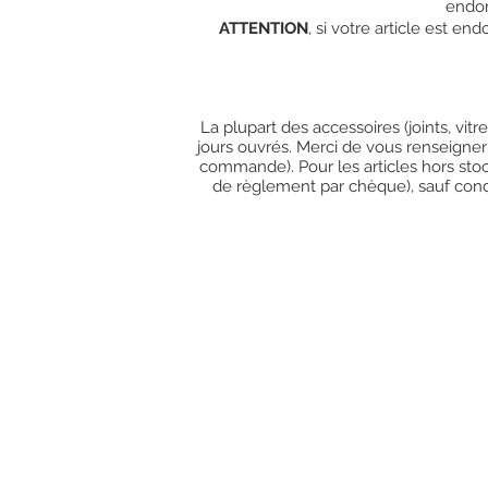
endo
ATTENTION
, si votre article est e
La plupart des accessoires (joints, vit
jours ouvrés. Merci de vous renseigner
commande). Pour les articles hors stoc
de règlement par chèque), sauf condit