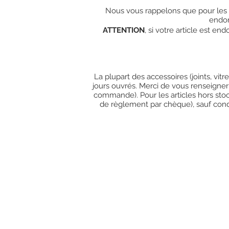
Nous vous rappelons que pour les c
endo
ATTENTION
, si votre article est e
La plupart des accessoires (joints, vit
jours ouvrés. Merci de vous renseigner
commande). Pour les articles hors stoc
de règlement par chèque), sauf condit