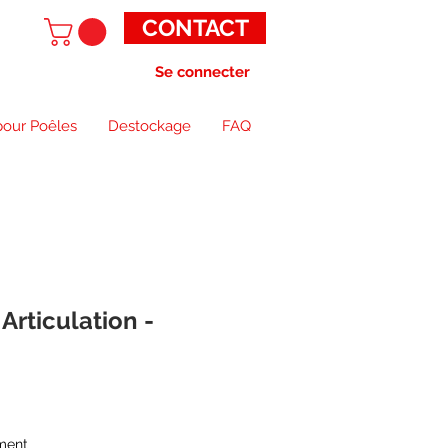
CONTACT
Se connecter
pour Poêles
Destockage
FAQ
rticulation -
ment