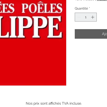
Quantité
*
Aj
Nos prix sont affichés TVA incluse.