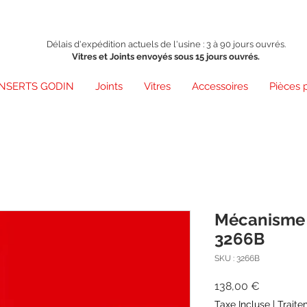
Délais d'expédition actuels de l'usine : 3 à 90 jours ouvrés.
Vitres et Joints envoyés sous 15 jours ouvrés.
INSERTS GODIN
Joints
Vitres
Accessoires
Pièces 
Mécanisme A
3266B
SKU : 3266B
Prix
138,00 €
Taxe Incluse
|
Traite