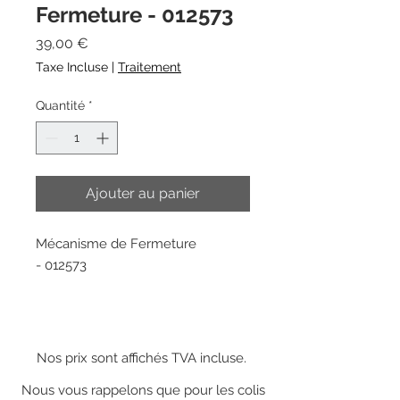
Fermeture - 012573
Prix
39,00 €
Taxe Incluse
|
Traitement
Quantité
*
Ajouter au panier
Mécanisme de Fermeture
- 012573
Nos prix sont affichés TVA incluse.
Nous vous rappelons que pour les colis