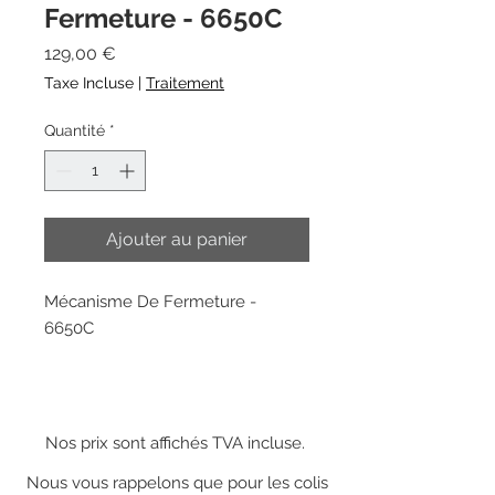
Fermeture - 6650C
Prix
129,00 €
Taxe Incluse
|
Traitement
Quantité
*
Ajouter au panier
Mécanisme De Fermeture -
6650C
Nos prix sont affichés TVA incluse.
Nous vous rappelons que pour les colis