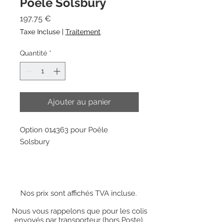
Poêle Solsbury
Prix
197,75 €
Taxe Incluse
|
Traitement
Quantité
*
Ajouter au panier
Option 014363 pour Poêle
Solsbury
Nos prix sont affichés TVA incluse.
Nous vous rappelons que pour les colis
envoyés par transporteur (hors Poste),