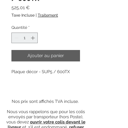
Prix
525,01 €
Taxe Incluse
|
Traitement
Quantité
*
Ajouter au panier
Plaque décor - SUP5 / 600TX
Nos prix sont affichés TVA incluse.
Nous vous rappelons que pour les colis
envoyés par transporteur (hors Poste),
vous devez
ouvrir votre colis devant le
livreur
et, s'il est endommagé,
refuser