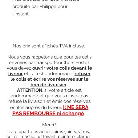
produite par Philippe pour
l'instant.
Nos prix sont affichés TVA incluse.
Nous vous rappelons que pour les colis
envoyés par transporteur (hors Poste),
vous devez
ouvrir votre colis devant le
livreur
et, s'il est endommagé,
refuser
le colis et écrire vos réserves sur le
bon de livraison
.
ATTENTION
, si votre article est
endommagé et que vous n'avez pas
refusé la livraison et émis des réserves
il NE SERA
écrites auprès du livreur,
PAS REMBOURSE ni échangé
.
Merci !
La plupart des accessoires (joints, vitres,
colles, mastic, nettoyant, peinture, clames,