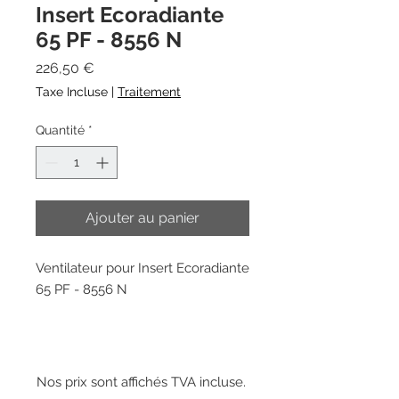
Insert Ecoradiante
65 PF - 8556 N
Prix
226,50 €
Taxe Incluse
|
Traitement
Quantité
*
Ajouter au panier
Ventilateur pour Insert Ecoradiante
65 PF - 8556 N
Nos prix sont affichés TVA incluse.