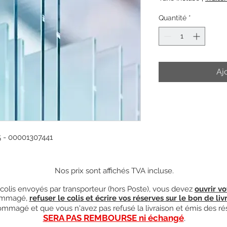
Quantité
*
Aj
 - 00001307441
Nos prix sont affichés TVA incluse.
olis envoyés par transporteur (hors Poste), vous devez
ouvrir vo
mmagé,
refuser le colis et écrire vos réserves sur le bon de liv
ndommagé et que vous n'avez pas refusé la livraison et émis des ré
SERA PAS REMBOURSE ni échangé
.