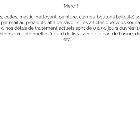
Merci !
res, colles, mastic, nettoyant, peinture, clames, boutons bakelite)
 par mail au préalable afin de savoir si les articles que vous so
k, nos délais de traitement actuels sont de 0 à 90 jours ouvrés (
ions exceptionnelles (retard de livraison de la part de l'usine, d
etc.)