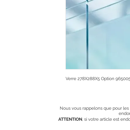
Verre 278X288X5 Option 965005
Nous vous rappelons que pour les c
endo
ATTENTION
, si votre article est e