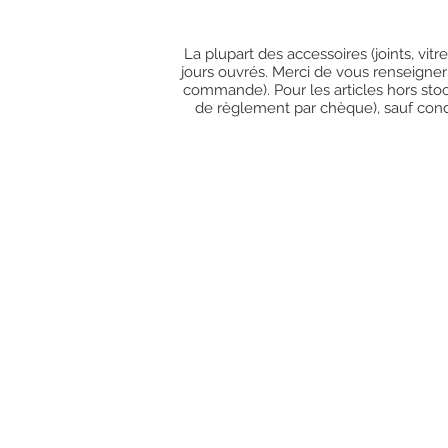
La plupart des accessoires (joints, vit
jours ouvrés. Merci de vous renseigner
commande). Pour les articles hors stoc
de règlement par chèque), sauf condit