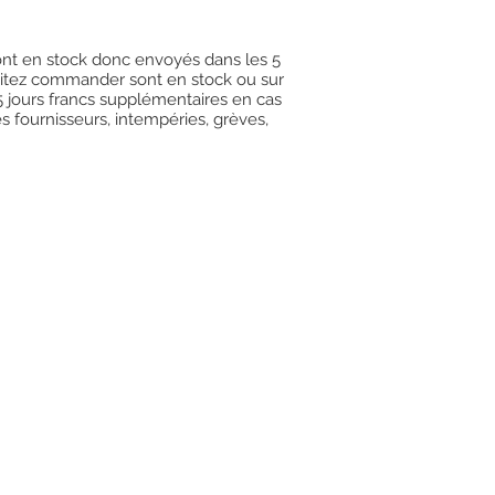
 sont en stock donc envoyés dans les 5
uhaitez commander sont en stock ou sur
15 jours francs supplémentaires en cas
es fournisseurs, intempéries, grèves,