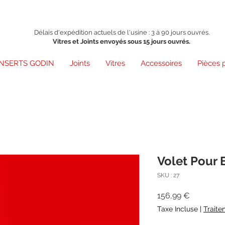
Délais d'expédition actuels de l'usine : 3 à 90 jours ouvrés.
Vitres et Joints envoyés sous 15 jours ouvrés.
INSERTS GODIN
Joints
Vitres
Accessoires
Pièces 
Volet Pour 
SKU : 27
Prix
156,99 €
Taxe Incluse
|
Traite