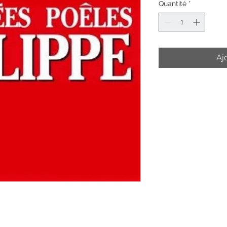
Quantité
*
Aj