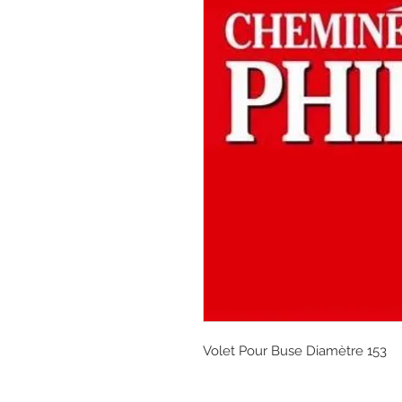
Volet Pour Buse Diamètre 153