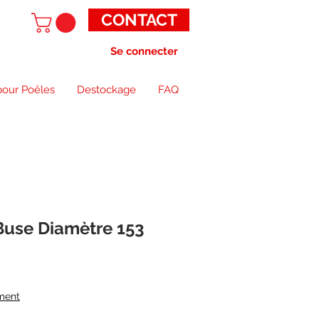
CONTACT
Se connecter
pour Poêles
Destockage
FAQ
Buse Diamètre 153
ment