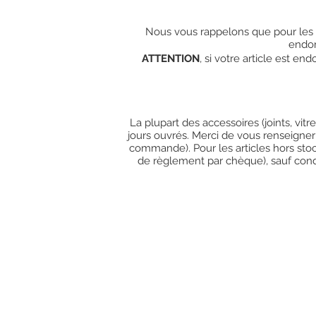
Nous vous rappelons que pour les c
endo
ATTENTION
, si votre article est e
La plupart des accessoires (joints, vit
jours ouvrés. Merci de vous renseigner
commande). Pour les articles hors stoc
de règlement par chèque), sauf condit